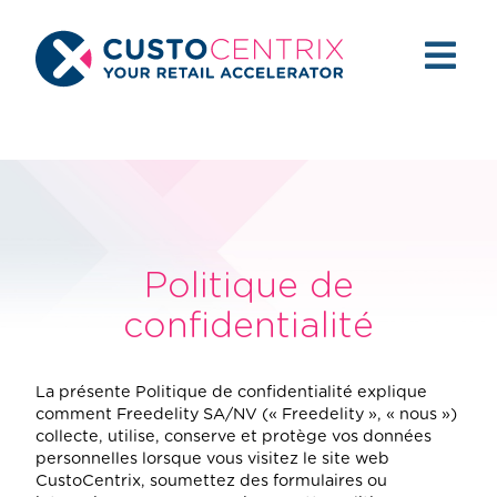
Politique de
confidentialité
La présente Politique de confidentialité explique
comment Freedelity SA/NV (« Freedelity », « nous »)
collecte, utilise, conserve et protège vos données
personnelles lorsque vous visitez le site web
CustoCentrix, soumettez des formulaires ou